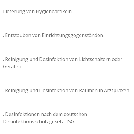
Lieferung von Hygieneartikeln.
. Entstauben von Einrichtungsgegenständen.
. Reinigung und Desinfektion von Lichtschaltern oder
Geräten.
. Reinigung und Desinfektion von Räumen in Arztpraxen.
. Desinfektionen nach dem deutschen
Desinfektionsschutzgesetz lfSG.