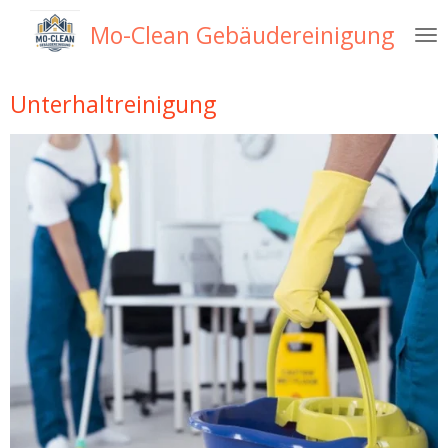
Zum
Mo-Clean Gebäudereinigung
Hauptinhalt
springen
Unterhaltreinigung